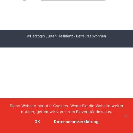
©Herzogin Luisen Residenz - Betreutes Wohnen
Diese Website benutzt Cookies. Wenn Sie die Website weiter
nutzen, gehen wir von Ihrem Einverständnis aus.
OK
Datenschutzerklärung