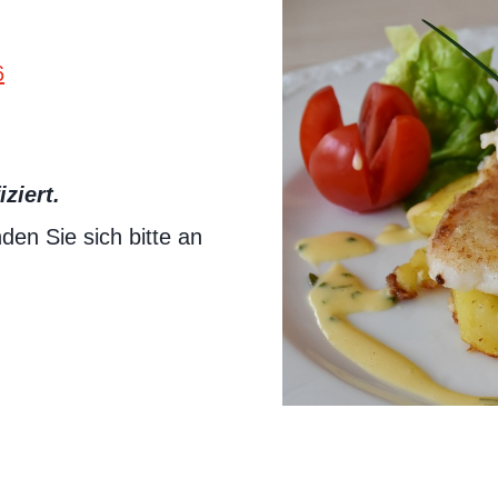
6
ziert.
en Sie sich bitte an