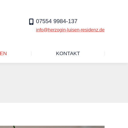
SERVICELEISTUNGEN
KONTAKT
07554 9984-137
info@herzogin-luisen-residenz.de
GEN
KONTAKT