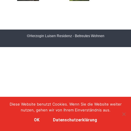
©Herzogin Luisen Residenz - Betreutes Wohnen
Diese Website benutzt Cookies. Wenn Sie die Website weiter
nutzen, gehen wir von Ihrem Einverständnis aus.
OK
Datenschutzerklärung