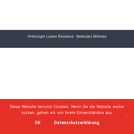
©Herzogin Luisen Residenz - Betreutes Wohnen
Diese Website benutzt Cookies. Wenn Sie die Website weiter
nutzen, gehen wir von Ihrem Einverständnis aus.
OK
Datenschutzerklärung