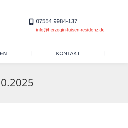
SERVICELEISTUNGEN
KONTAKT
07554 9984-137
info@herzogin-luisen-residenz.de
GEN
KONTAKT
10.2025