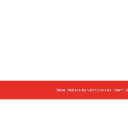
Diese Website benutzt Cookies. Wenn Si
©Herzogin Luisen Residenz - Betreutes Wohnen