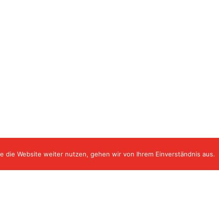
e die Website weiter nutzen, gehen wir von Ihrem Einverständnis aus.