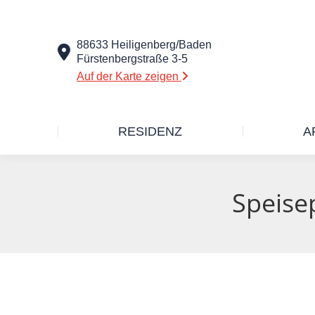
88633 Heiligenberg/Baden
Fürstenbergstraße 3-5
Auf der Karte zeigen
RESIDENZ
A
Speise