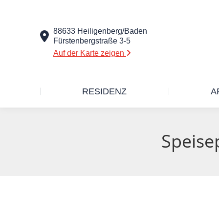
88633 Heiligenberg/Baden
Fürstenbergstraße 3-5
Auf der Karte zeigen
RESIDENZ
A
Speise