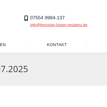
SERVICELEISTUNGEN
KONTAKT
07554 9984-137
info@herzogin-luisen-residenz.de
GEN
KONTAKT
07.2025