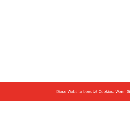
Diese Website benutzt Cookies. Wenn Si
©Herzogin Luisen Residenz - Betreutes Wohnen