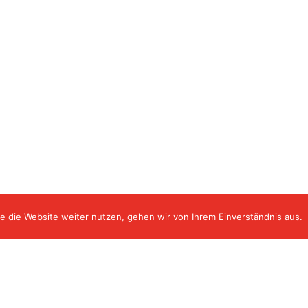
e die Website weiter nutzen, gehen wir von Ihrem Einverständnis aus.