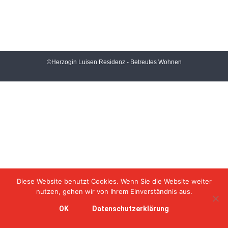
©Herzogin Luisen Residenz - Betreutes Wohnen
Diese Website benutzt Cookies. Wenn Sie die Website weiter
nutzen, gehen wir von Ihrem Einverständnis aus.
OK
Datenschutzerklärung