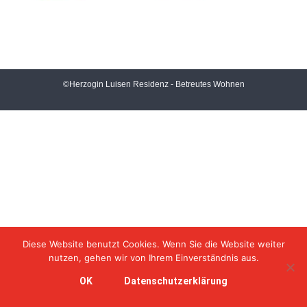
©Herzogin Luisen Residenz - Betreutes Wohnen
Diese Website benutzt Cookies. Wenn Sie die Website weiter
nutzen, gehen wir von Ihrem Einverständnis aus.
OK
Datenschutzerklärung