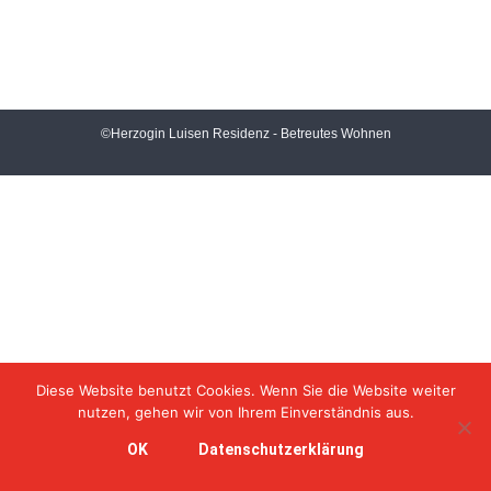
©Herzogin Luisen Residenz - Betreutes Wohnen
Diese Website benutzt Cookies. Wenn Sie die Website weiter
nutzen, gehen wir von Ihrem Einverständnis aus.
OK
Datenschutzerklärung