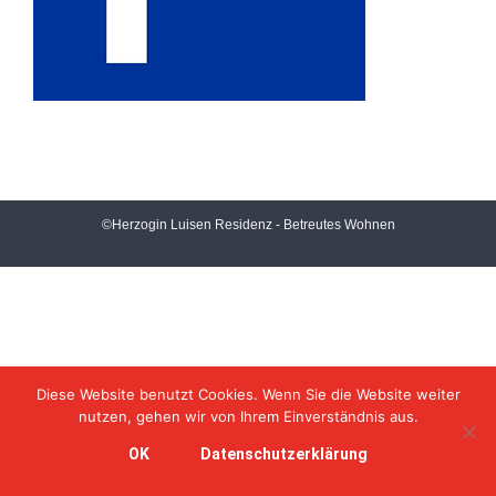
©Herzogin Luisen Residenz - Betreutes Wohnen
Diese Website benutzt Cookies. Wenn Sie die Website weiter
nutzen, gehen wir von Ihrem Einverständnis aus.
OK
Datenschutzerklärung