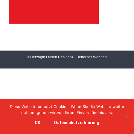
©Herzogin Luisen Residenz - Betreutes Wohnen
Diese Website benutzt Cookies. Wenn Sie die Website weiter
nutzen, gehen wir von Ihrem Einverständnis aus.
OK
Datenschutzerklärung