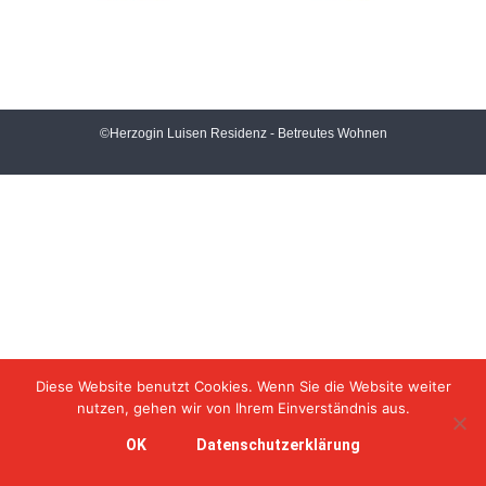
©Herzogin Luisen Residenz - Betreutes Wohnen
Diese Website benutzt Cookies. Wenn Sie die Website weiter
nutzen, gehen wir von Ihrem Einverständnis aus.
OK
Datenschutzerklärung