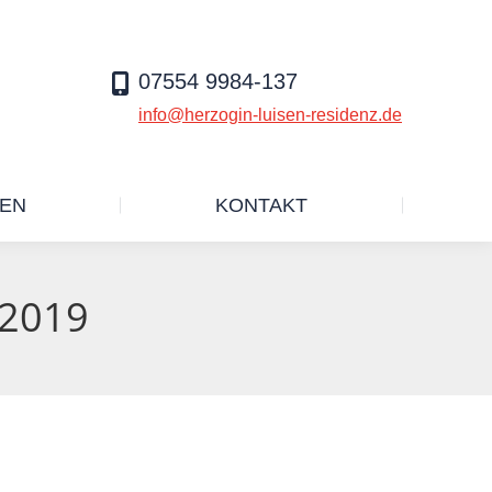
SERVICELEISTUNGEN
KONTAKT
07554 9984-137
info@herzogin-luisen-residenz.de
GEN
KONTAKT
.2019