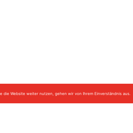
e die Website weiter nutzen, gehen wir von Ihrem Einverständnis aus.