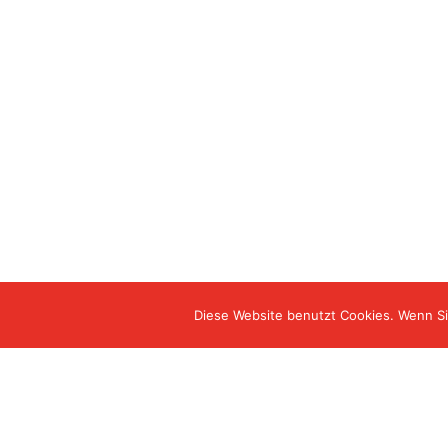
Diese Website benutzt Cookies. Wenn Si
©Herzogin Luisen Residenz - Betreutes Wohnen