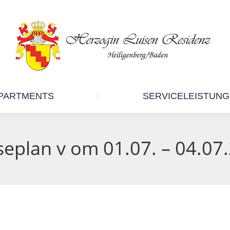
RESIDENZ
APARTMENTS
PARTMENTS
SERVICELEISTUN
seplan v om 01.07. – 04.07