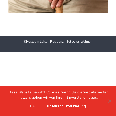
©Herzogin Luisen Residenz - Betreutes Wohnen
Diese Website benutzt Cookies. Wenn Sie die Website weiter
nutzen, gehen wir von Ihrem Einverständnis aus.
OK
Datenschutzerklärung