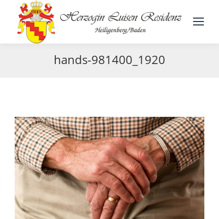
hands-981400_1920