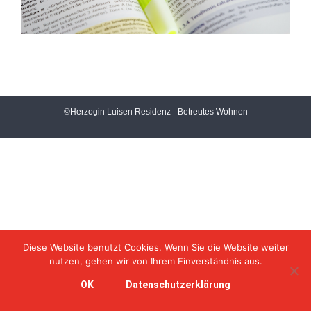
©Herzogin Luisen Residenz - Betreutes Wohnen
Diese Website benutzt Cookies. Wenn Sie die Website weiter
nutzen, gehen wir von Ihrem Einverständnis aus.
OK
Datenschutzerklärung