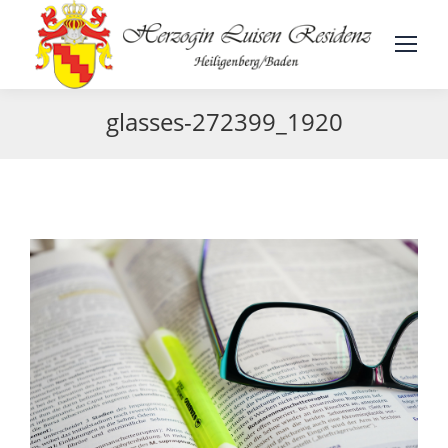
glasses-272399_1920