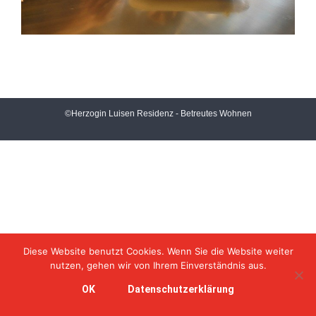
©Herzogin Luisen Residenz - Betreutes Wohnen
Diese Website benutzt Cookies. Wenn Sie die Website weiter
nutzen, gehen wir von Ihrem Einverständnis aus.
OK
Datenschutzerklärung