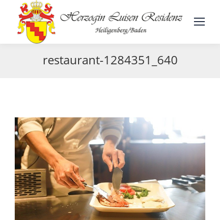
restaurant-1284351_640