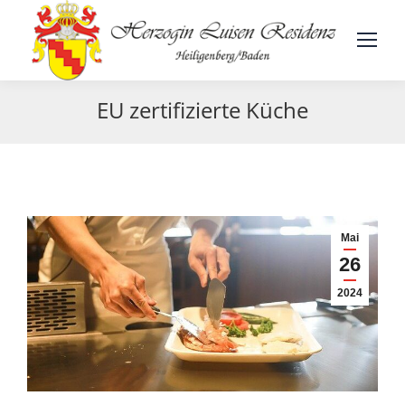
EU zertifizierte Küche
Mai
26
2024