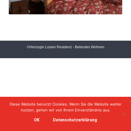
©Herzogin Luisen Residenz - Betreutes Wohnen
Diese Website benutzt Cookies. Wenn Sie die Website weiter
nutzen, gehen wir von Ihrem Einverständnis aus.
OK
Datenschutzerklärung