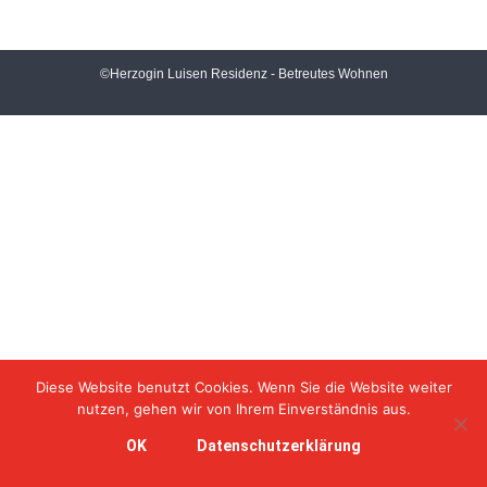
©Herzogin Luisen Residenz - Betreutes Wohnen
Diese Website benutzt Cookies. Wenn Sie die Website weiter
nutzen, gehen wir von Ihrem Einverständnis aus.
OK
Datenschutzerklärung